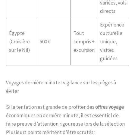
variées, vols
directs
Expérience
Égypte
Tout
culturelle
(Croisière
500 €
compris +
unique,
sur le Nil)
excursion
visites
guidées
Voyages dernière minute : vigilance sur les pièges à
éviter
Si la tentation est grande de profiter des
offres voyage
économiques en dernière minute, il est essentiel de
faire preuve d’attention rigoureuse lors de la sélection.
Plusieurs points méritent d’être scrutés :