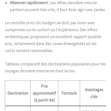
Réserver rapidement :
Les offres dernière minute
partent souvent très vite, il faut donc agir sans tarder.
Le contrôle strict du budget ne doit pas rimer avec
compromis sur le confort ou l’expérience. Des offres
authentiques proposent un excellent rapport qualité-
prix, notamment dans des zones émergentes où les
coûts restent raisonnables.
Tableau comparatif des destinations populaires pour les
voyages dernière minute en tout inclus
Prix
Avantages
Destination
approximatif
Formule
clés
(à partir de)