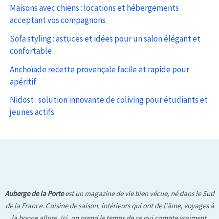
Maisons avec chiens : locations et hébergements
acceptant vos compagnons
Sofa styling : astuces et idées pour un salon élégant et
confortable
Anchoïade recette provençale facile et rapide pour
apéritif
Nidost : solution innovante de coliving pour étudiants et
jeunes actifs
Auberge de la Porte
est un magazine de vie bien vécue, né dans le Sud
de la France. Cuisine de saison, intérieurs qui ont de l'âme, voyages à
la bonne allure. Ici, on prend le temps de ce qui compte vraiment.