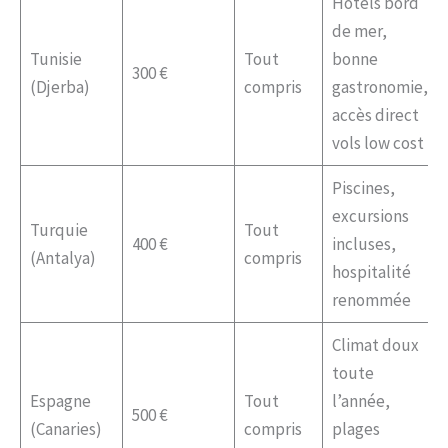
Hôtels bord
de mer,
Tunisie
Tout
bonne
300 €
(Djerba)
compris
gastronomie,
accès direct
vols low cost
Piscines,
excursions
Turquie
Tout
400 €
incluses,
(Antalya)
compris
hospitalité
renommée
Climat doux
toute
Espagne
Tout
l’année,
500 €
(Canaries)
compris
plages