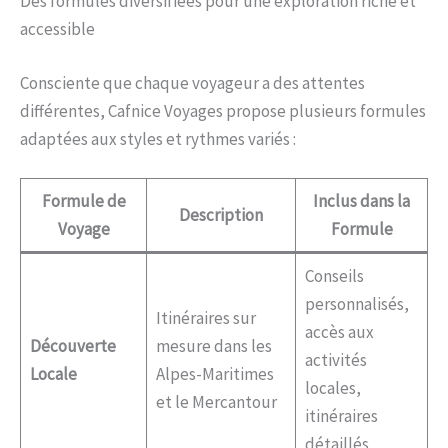
Des formules diversifiées pour une exploration riche et
accessible
Consciente que chaque voyageur a des attentes
différentes, Cafnice Voyages propose plusieurs formules
adaptées aux styles et rythmes variés :
Formule de
Inclus dans la
Description
Voyage
Formule
Conseils
personnalisés,
Itinéraires sur
accès aux
Découverte
mesure dans les
activités
Locale
Alpes-Maritimes
locales,
et le Mercantour
itinéraires
détaillés