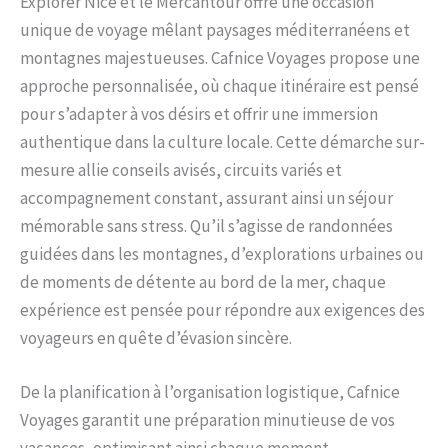
Explorer Nice et le Mercantour offre une occasion
unique de voyage mêlant paysages méditerranéens et
montagnes majestueuses. Cafnice Voyages propose une
approche personnalisée, où chaque itinéraire est pensé
pour s’adapter à vos désirs et offrir une immersion
authentique dans la culture locale. Cette démarche sur-
mesure allie conseils avisés, circuits variés et
accompagnement constant, assurant ainsi un séjour
mémorable sans stress. Qu’il s’agisse de randonnées
guidées dans les montagnes, d’explorations urbaines ou
de moments de détente au bord de la mer, chaque
expérience est pensée pour répondre aux exigences des
voyageurs en quête d’évasion sincère.
De la planification à l’organisation logistique, Cafnice
Voyages garantit une préparation minutieuse de vos
vacances, optimisant ainsi chaque moment