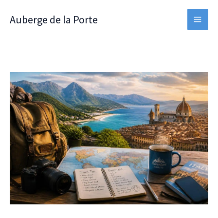
Aller
Auberge de la Porte
au
contenu