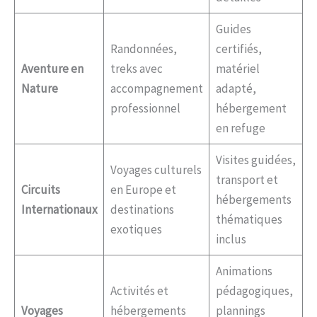
Guides
Randonnées,
certifiés,
Aventure en
treks avec
matériel
Nature
accompagnement
adapté,
professionnel
hébergement
en refuge
Visites guidées,
Voyages culturels
transport et
Circuits
en Europe et
hébergements
Internationaux
destinations
thématiques
exotiques
inclus
Animations
Activités et
pédagogiques,
Voyages
hébergements
plannings